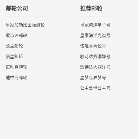
邮轮公司
推荐邮轮
皇家加勒比国际游轮
皇家海洋量子号
歌诗达邮轮
皇家海洋光谱号
公主邮轮
诺唯真喜悦号
丽星邮轮
歌诗达赛琳娜号
诺唯真游轮
歌诗达大西洋号
地中海邮轮
星梦世界梦号
公主盛世公主号