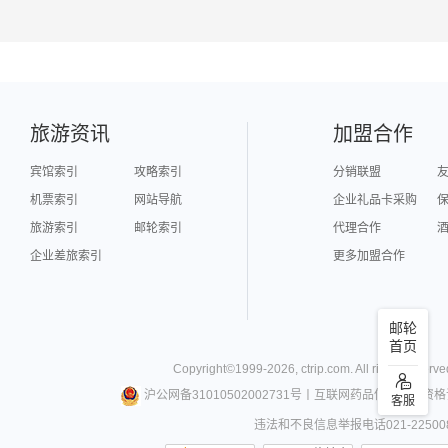
旅游资讯
加盟合作
宾馆索引
攻略索引
分销联盟
机票索引
网站导航
企业礼品卡采购
旅游索引
邮轮索引
代理合作
企业差旅索引
更多加盟合作
邮轮
首页
Copyright©
1999-
2026
,
ctrip.com
. All rights reserve
沪公网备31010502002731号
丨
互联网药品信息服务资格
客服
违法和不良信息举报电话021-22500