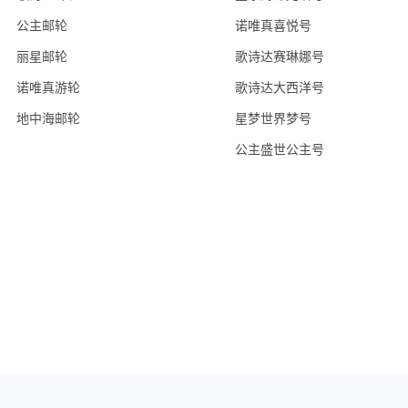
公主邮轮
诺唯真喜悦号
丽星邮轮
歌诗达赛琳娜号
诺唯真游轮
歌诗达大西洋号
地中海邮轮
星梦世界梦号
公主盛世公主号