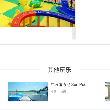
其他
玩乐
冲浪游泳池
Surf Pool
楼层
5层