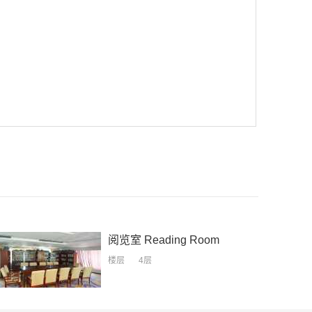
阅览室
Reading Room
楼层
4层