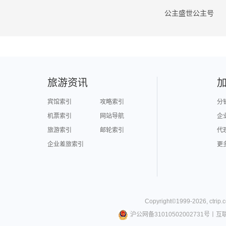
公主盛世公主号
旅游资讯
宾馆索引
攻略索引
分
机票索引
网站导航
企
旅游索引
邮轮索引
代
企业差旅索引
更
Copyright©
1999-
2026
,
ctrip.
沪公网备31010502002731号
丨
互