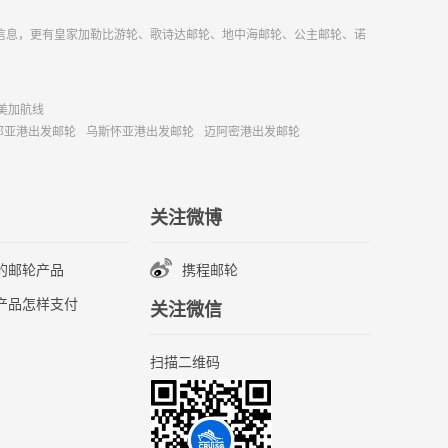
信息，更有皇家加勒比游轮、歌诗达邮轮、地中海邮轮、公主邮轮、诺
美加航线
那亚港出发邮轮
乌斯怀亚港出发邮轮
迈阿密港出发邮轮
关注微博
的邮轮产品
携程邮轮
产品怎样支付
关注微信
扫描二维码