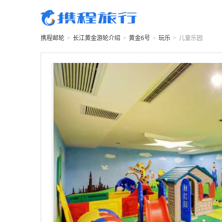
携程邮轮
>
长江黄金游轮
介绍
>
黄金6号
>
玩乐
>
儿童乐园