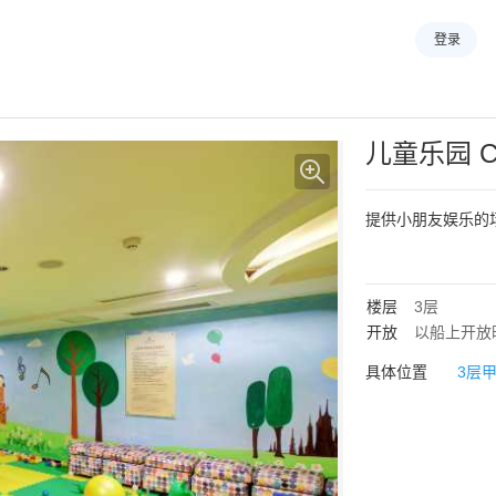
登录
儿童乐园
C
提供小朋友娱乐的
楼层
3层
开放
以船上开放
具体位置
3层