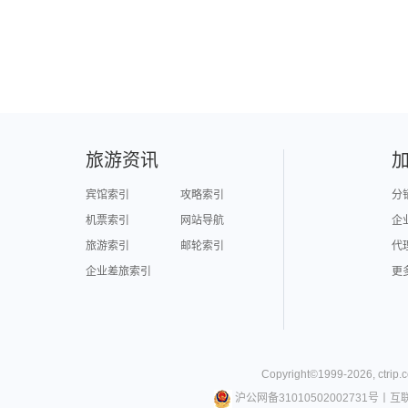
旅游资讯
宾馆索引
攻略索引
分
机票索引
网站导航
企
旅游索引
邮轮索引
代
企业差旅索引
更
Copyright©
1999-
2026
,
ctrip.
沪公网备31010502002731号
丨
互