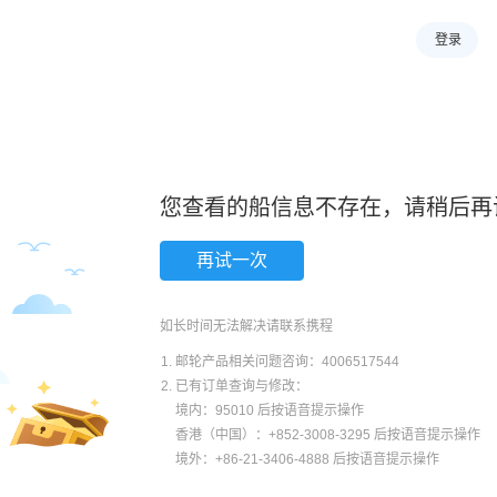
登录
您查看的船信息不存在，请稍后再
再试一次
如长时间无法解决请联系携程
邮轮产品相关问题咨询：4006517544
已有订单查询与修改：
境内：95010 后按语音提示操作
香港（中国）：+852-3008-3295 后按语音提示操作
境外：+86-21-3406-4888 后按语音提示操作