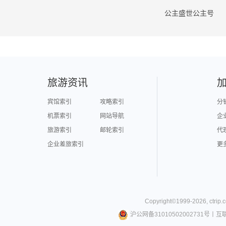
公主盛世公主号
旅游资讯
宾馆索引
攻略索引
分
机票索引
网站导航
企
旅游索引
邮轮索引
代
企业差旅索引
更
Copyright©
1999-
2026
,
ctrip.
沪公网备31010502002731号
丨
互