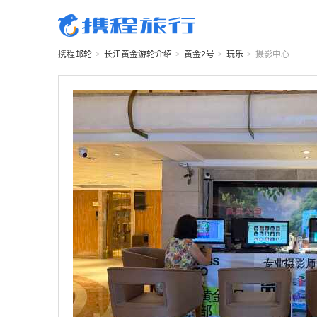
携程邮轮
>
长江黄金游轮
介绍
>
黄金2号
>
玩乐
>
摄影中心