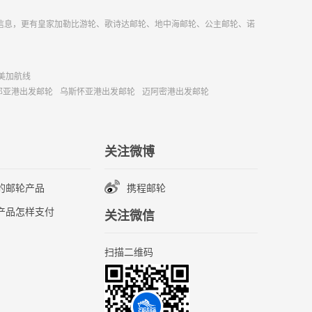
信息，更有皇家加勒比游轮、歌诗达邮轮、地中海邮轮、公主邮轮、诺
美加航线
那亚港出发邮轮
乌斯怀亚港出发邮轮
迈阿密港出发邮轮
关注微博
的邮轮产品
携程邮轮
产品怎样支付
关注微信
扫描二维码