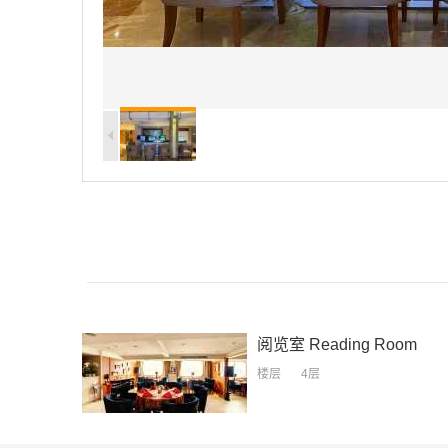
阅览室
Reading Room
楼层
4层