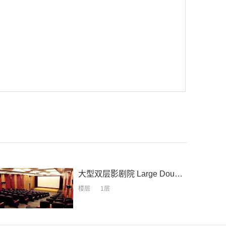
大型双层影剧院
Large Double-layer Theater
楼层
1层