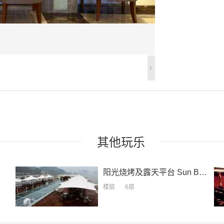
其他
玩乐
阳光烧烤及露天平台
Sun Barbecue and Open Platform
楼层
6层