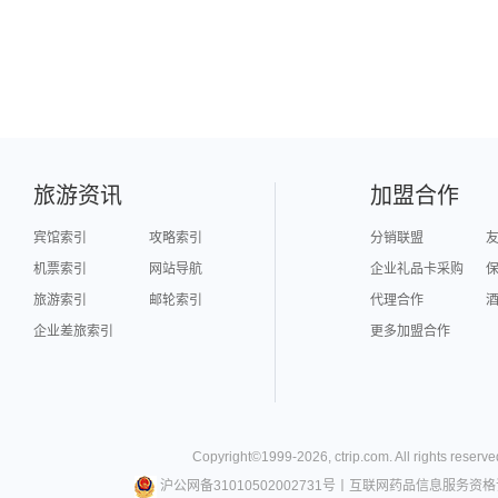
旅游资讯
加盟合作
宾馆索引
攻略索引
分销联盟
机票索引
网站导航
企业礼品卡采购
旅游索引
邮轮索引
代理合作
企业差旅索引
更多加盟合作
Copyright©
1999-
2026
,
ctrip.com
. All rights reserve
沪公网备31010502002731号
丨
互联网药品信息服务资格