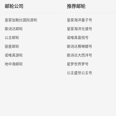
邮轮公司
推荐邮轮
皇家加勒比国际游轮
皇家海洋量子号
歌诗达邮轮
皇家海洋光谱号
公主邮轮
诺唯真喜悦号
丽星邮轮
歌诗达赛琳娜号
诺唯真游轮
歌诗达大西洋号
地中海邮轮
星梦世界梦号
公主盛世公主号