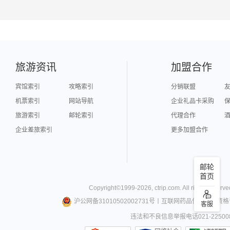
旅游资讯
加盟合作
宾馆索引
攻略索引
分销联盟
机票索引
网站导航
企业礼品卡采购
旅游索引
邮轮索引
代理合作
企业差旅索引
更多加盟合作
邮轮
首页
Copyright©
1999-
2026
,
ctrip.com
. All rights reserve
沪公网备31010502002731号
丨
互联网药品信息服务资格
客服
违法和不良信息举报电话021-22500