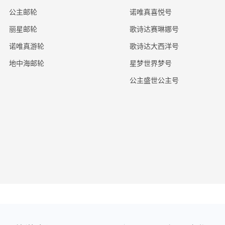
公主邮轮
诺唯真喜悦号
丽星邮轮
歌诗达赛琳娜号
诺唯真游轮
歌诗达大西洋号
地中海邮轮
星梦世界梦号
公主盛世公主号