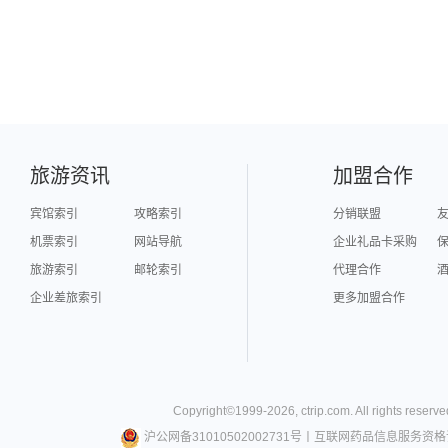
旅游资讯
加盟合作
宾馆索引
攻略索引
分销联盟
机票索引
网站导航
企业礼品卡采购
旅游索引
邮轮索引
代理合作
企业差旅索引
更多加盟合作
Copyright©
1999-
2026
,
ctrip.com
. All rights reserve
沪公网备31010502002731号
丨
互联网药品信息服务资格