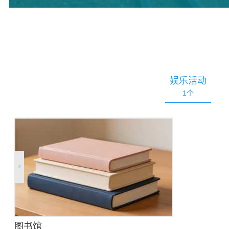
娱乐活动
1
个
图书馆