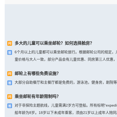
多大的儿童可以乘坐邮轮？如何选择舱房？
6个月以上的儿童都可以乘坐邮轮旅行。根据邮轮公司的规定，
童价格与大人一致，部分产品会有儿童优惠、同房第三人优惠，
邮轮上有哪些免费设施？
大部分自助餐厅和主餐厅都是免费的，游泳池，健身房，剧院等
乘坐邮轮有年龄限制吗？
对于非探险主题航线，儿童需满2岁方可登船。所有标明“exped
船年龄为8岁。18岁以下未成年乘客，须由21岁以上成年人