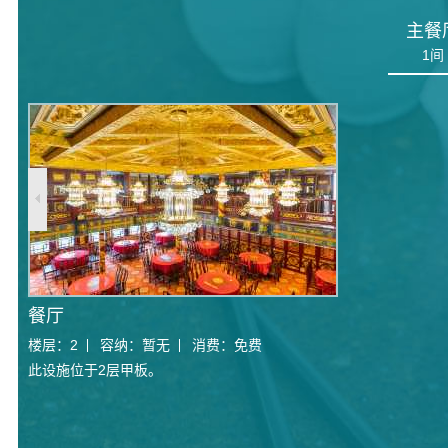
主餐
1
间
餐厅
楼层：
2
容纳：
暂无
消费：
免费
此设施位于2层甲板。