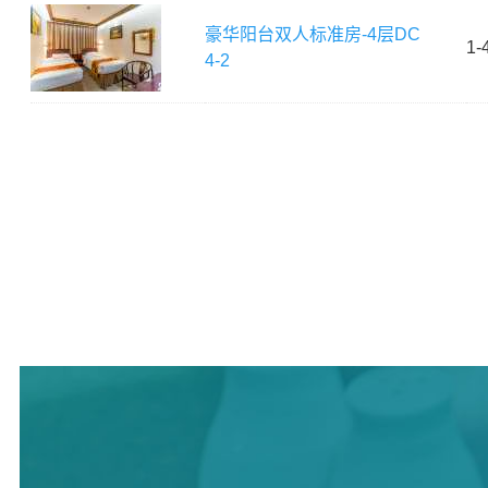
豪华阳台双人标准房-4层
DC
1-
4-2