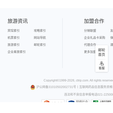
旅游资讯
加盟合作
宾馆索引
攻略索引
分销联盟
机票索引
网站导航
企业礼品卡采购
旅游索引
邮轮索引
代理合作
邮轮
企业差旅索引
更多加盟合作
首页
客服
Copyright©
1999-
2026
,
ctrip.com
. All rights reserve
沪公网备31010502002731号
丨
互联网药品信息服务资格
违法和不良信息举报电话021-22500
网络社会
上海市监
征信网