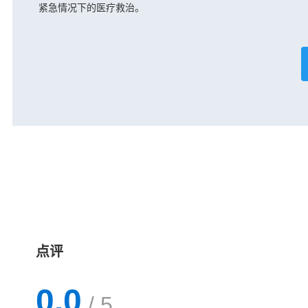
紧急情况下的医疗救治。
点评
0.0
/ 5