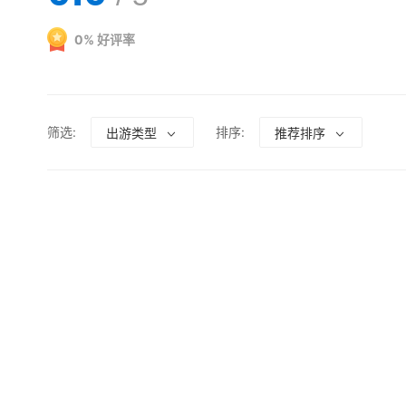
0
%
好评率
筛选:
排序:
出游类型
推荐排序