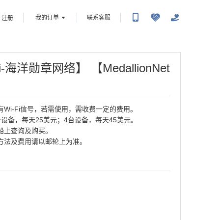
我的订单
联系客服
注册
Fi-海洋勋章网络】
【MedallionNet
Wi-Fi信号，若需使用，需收费一定的费用。
1台设备，每天25美元；4台设备，每天45美元。
供船上查询及购买。
用方法及费用请以邮轮上为准。