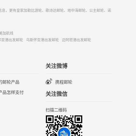
信息，更有皇家加勒比游轮、歌诗达邮轮、地中海邮轮、公主邮轮、诺
美加航线
那亚港出发邮轮
乌斯怀亚港出发邮轮
迈阿密港出发邮轮
关注微博
的邮轮产品
携程邮轮
产品怎样支付
关注微信
扫描二维码