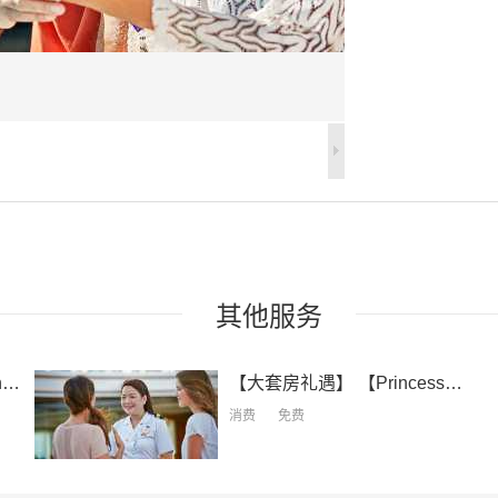
其他
服务
s】
【大套房礼遇】
【Princess® Full Suite Benefits】
消费
免费