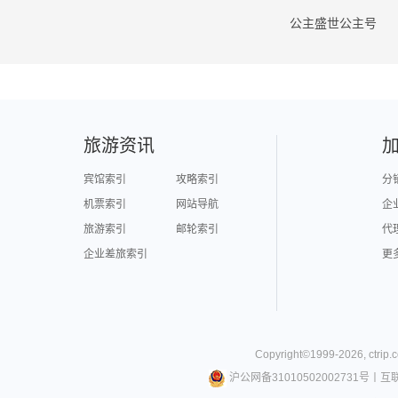
公主盛世公主号
旅游资讯
宾馆索引
攻略索引
分
机票索引
网站导航
企
旅游索引
邮轮索引
代
企业差旅索引
更
Copyright©
1999-
2026
,
ctrip.
沪公网备31010502002731号
丨
互