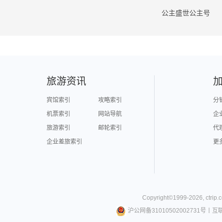
公主盛世公主号
旅游资讯
宾馆索引
攻略索引
分
机票索引
网站导航
企
旅游索引
邮轮索引
代
企业差旅索引
更
Copyright©
1999-
2026
,
ctrip.
沪公网备31010502002731号
丨
互