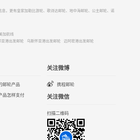
信息，更有皇家加勒比游轮、歌诗达邮轮、地中海邮轮、公主邮轮、诺
美加航线
那亚港出发邮轮
乌斯怀亚港出发邮轮
迈阿密港出发邮轮
关注微博
的邮轮产品
携程邮轮
产品怎样支付
关注微信
扫描二维码