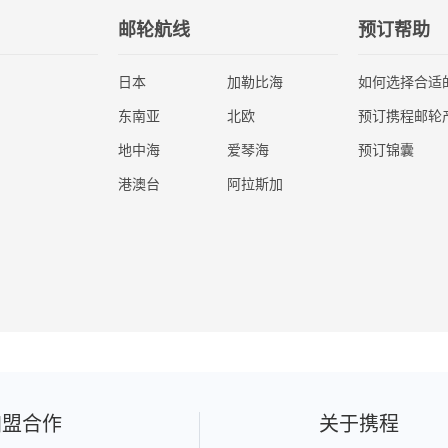
邮轮航线
预订帮助
日本
加勒比海
如何选择合适
东南亚
北欧
预订携程邮轮
地中海
爱琴海
预订锦囊
港澳台
阿拉斯加
加盟合作
关于携程