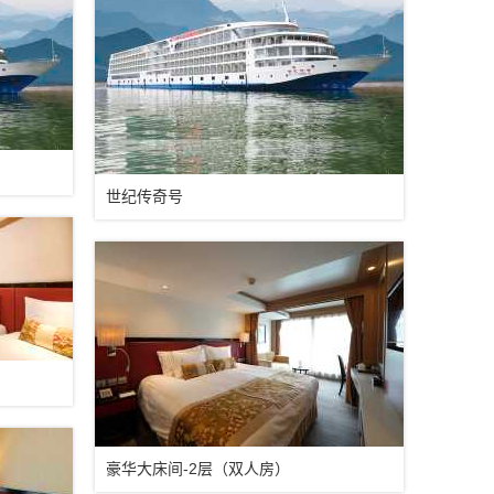
世纪传奇号
豪华大床间-2层（双人房）