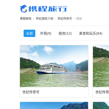
携程邮轮
>
世纪游轮
介绍
>
世纪传奇号
>
相册
全部
外观(9)
舱房(12)
美食和玩乐(84)
世纪传奇号
世纪传奇