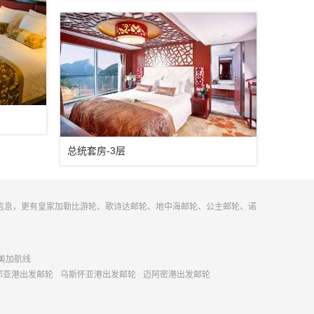
总统套房-3层
信息，更有皇家加勒比游轮、歌诗达邮轮、地中海邮轮、公主邮轮、诺
美加航线
那亚港出发邮轮
乌斯怀亚港出发邮轮
迈阿密港出发邮轮