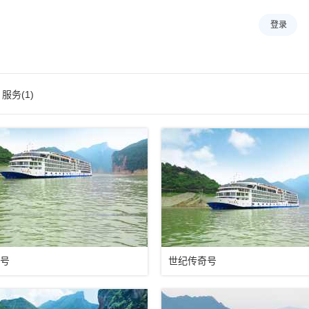
登录
服务(1)
号
世纪传奇号