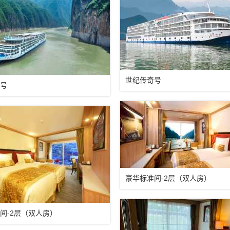
世纪传奇号
号
豪华标准间-2层（双人房）
间-2层（双人房）