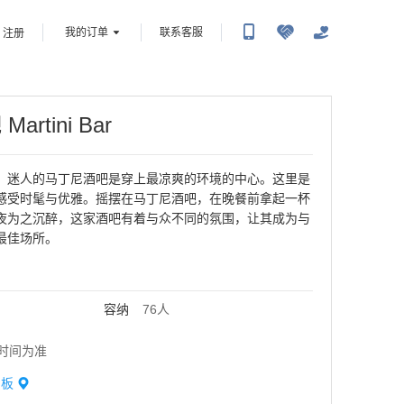
我的订单
联系客服
注册
吧
Martini Bar
，迷人的马丁尼酒吧是穿上最凉爽的环境的中心。这里是
感受时髦与优雅。摇摆在马丁尼酒吧，在晚餐前拿起一杯
夜为之沉醉，这家酒吧有着与众不同的氛围，让其成为与
容纳
76
人
时间为准
甲板