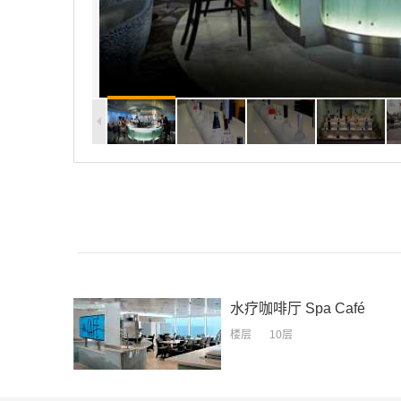
水疗咖啡厅
Spa Café
楼层
10层