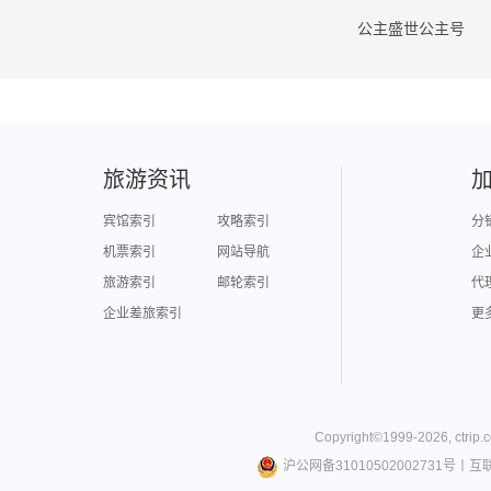
公主盛世公主号
旅游资讯
宾馆索引
攻略索引
分
机票索引
网站导航
企
旅游索引
邮轮索引
代
企业差旅索引
更
Copyright©
1999-
2026
,
ctrip.
沪公网备31010502002731号
丨
互