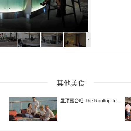
其他
美食
屋顶露台吧
The Rooftop Terrace