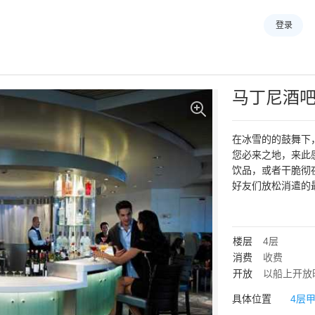
登录
马丁尼酒
在冰雪的的鼓舞下
您必来之地，来此
饮品，或者干脆彻
楼层
4层
消费
收费
开放
以船上开放
具体位置
4层