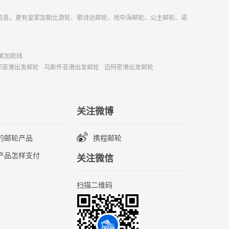
信息，更有皇家加勒比游轮、歌诗达邮轮、地中海邮轮、公主邮轮、诺
美加航线
那亚港出发邮轮
乌斯怀亚港出发邮轮
迈阿密港出发邮轮
关注微博
的邮轮产品
携程邮轮
产品怎样支付
关注微信
扫描二维码