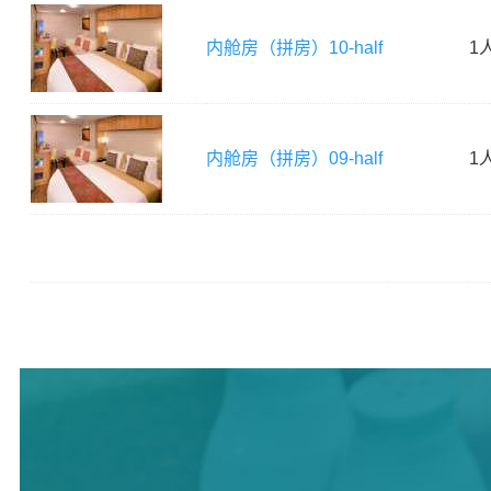
内舱房（拼房）
10-half
1
内舱房（拼房）
09-half
1