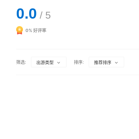
0.0
/ 5
0
%
好评率
筛选:
排序:
出游类型
推荐排序