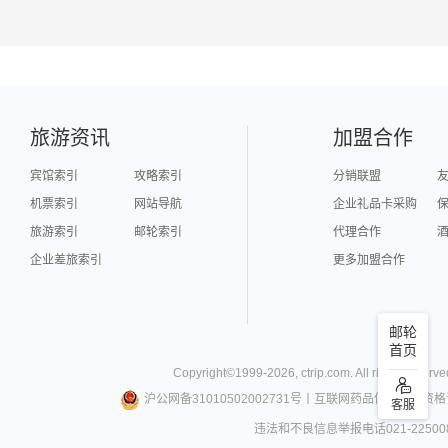
旅游资讯
加盟合作
宾馆索引
攻略索引
分销联盟
机票索引
网站导航
企业礼品卡采购
旅游索引
邮轮索引
代理合作
企业差旅索引
更多加盟合作
邮轮
首页
Copyright©
1999-
2026
,
ctrip.com
. All rights reserve
沪公网备31010502002731号
丨
互联网药品信息服务资格
客服
违法和不良信息举报电话021-22500