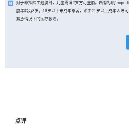
对于非探险主题航线，儿童需满2岁方可登船。所有标明“exped
船年龄为8岁。18岁以下未成年乘客，须由21岁以上成年人
紧急情况下的医疗救治。
点评