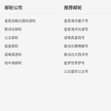
邮轮公司
推荐邮轮
皇家加勒比国际游轮
皇家海洋量子号
歌诗达邮轮
皇家海洋光谱号
公主邮轮
诺唯真喜悦号
丽星邮轮
歌诗达赛琳娜号
诺唯真游轮
歌诗达大西洋号
地中海邮轮
星梦世界梦号
公主盛世公主号