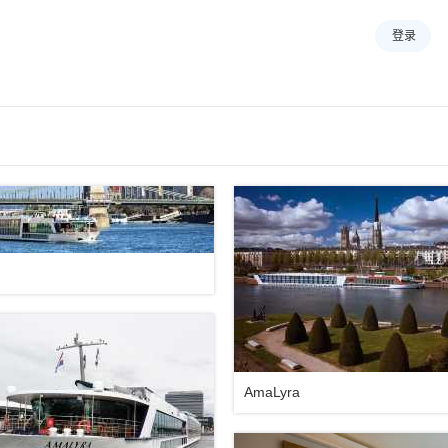
登录
AmaLyra