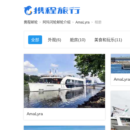
携程邮轮
>
阿玛河轮邮轮
介绍
>
AmaLyra
>
相册
全部
外观(6)
舱房(10)
美食和玩乐(11)
AmaLyra
AmaLyra