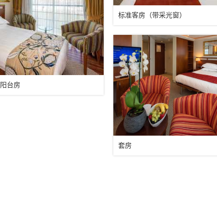
标准客房（带采光窗）
阳台房
套房