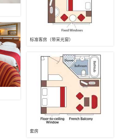
标准客房（带采光窗）
套房