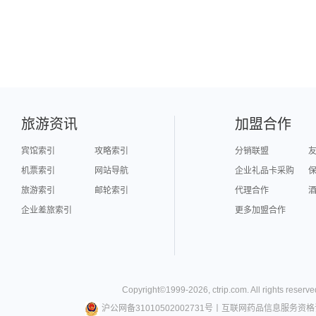
旅游资讯
加盟合作
宾馆索引
攻略索引
分销联盟
机票索引
网站导航
企业礼品卡采购
旅游索引
邮轮索引
代理合作
企业差旅索引
更多加盟合作
Copyright©
1999-
2026
,
ctrip.com
. All rights reserve
沪公网备31010502002731号
丨
互联网药品信息服务资格