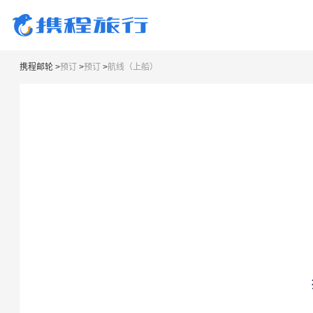
携程邮轮
>
预订
>
预订
>
航线（上船）