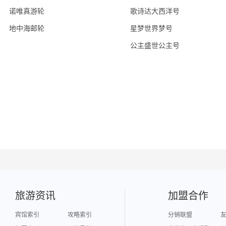
诺唯真游轮
歌诗达大西洋号
地中海邮轮
星梦世界梦号
公主盛世公主号
旅游资讯
加盟合作
宾馆索引
攻略索引
分销联盟