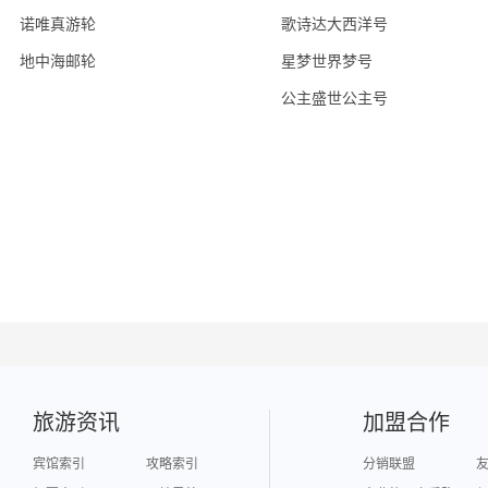
诺唯真游轮
歌诗达大西洋号
地中海邮轮
星梦世界梦号
公主盛世公主号
旅游资讯
加盟合作
宾馆索引
攻略索引
分销联盟