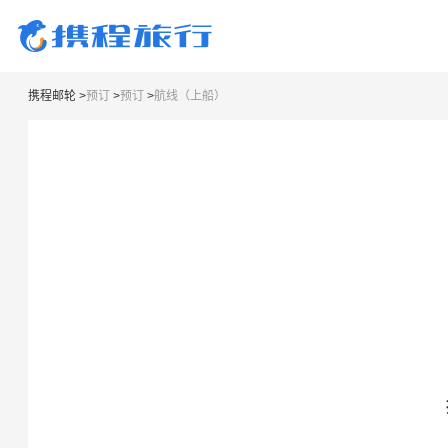
携程邮轮
>
预订
>
预订
>
航线（上船）