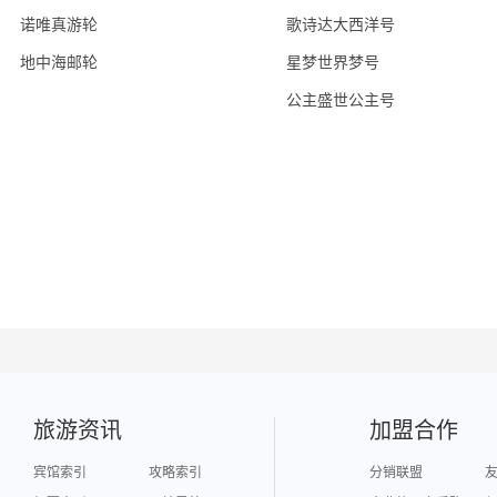
诺唯真游轮
歌诗达大西洋号
地中海邮轮
星梦世界梦号
公主盛世公主号
旅游资讯
加盟合作
宾馆索引
攻略索引
分销联盟