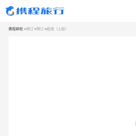
携程邮轮
>
预订
>
预订
>
航线（上船）