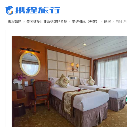
携程邮轮
>
美国维多利亚系列游轮
介绍
>
美维凯琳（无效）
>
舱房
>
ES4-2