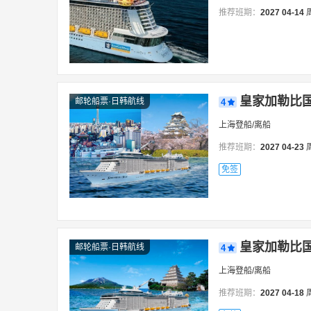
推荐班期：
2027
04-14
皇家加勒比国
邮轮船票·日韩航线
4
上海登船/离船
推荐班期：
2027
04-23
免签
皇家加勒比国
邮轮船票·日韩航线
4
上海登船/离船
推荐班期：
2027
04-18