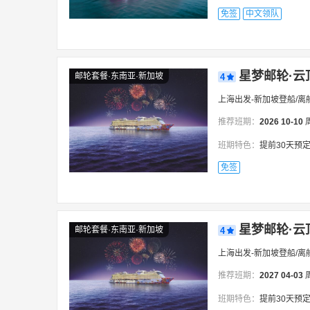
免签
中文领队
星梦邮轮·云
邮轮套餐·东南亚·新加坡
4
上海出发-新加坡登船/离
推荐班期：
2026
10-10
班期特色：
提前30天预定阳台房赠送纯玩岸上观光
免签
星梦邮轮·云
邮轮套餐·东南亚·新加坡
4
上海出发-新加坡登船/离
推荐班期：
2027
04-03
班期特色：
提前30天预定阳台房赠送纯玩岸上观光！