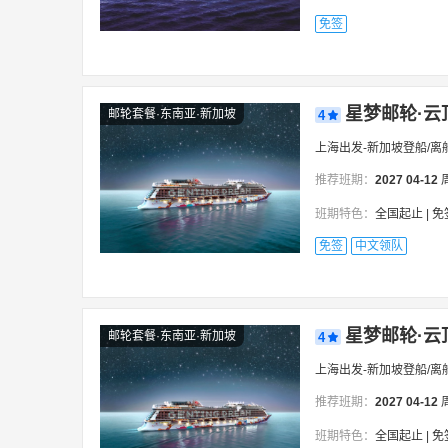
免签
星梦邮轮·云
邮轮套餐·东南亚·新加坡
4
上海出发-新加坡登船/离
推荐班期：
2027
04-12
班期特色：
全国起止 | 免签 ＋全程领队
免签
中文领队
星梦邮轮·云
邮轮套餐·东南亚·新加坡
4
上海出发-新加坡登船/离
推荐班期：
2027
04-12
班期特色：
全国起止 | 免签 ＋全程领队