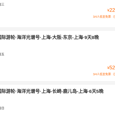
周三
22
¥
3/4人低至免票
际游轮·海洋光谱号·上海-大阪-东京-上海·9天8晚
周五
52
¥
3/4人低至免票
际游轮·海洋光谱号·上海-长崎-鹿儿岛-上海·6天5晚
周日