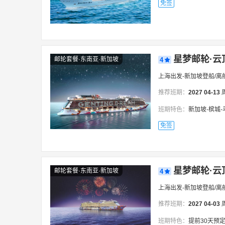
免签
星梦邮轮·云
邮轮套餐·东南亚·新加坡
4
上海出发-新加坡登船/离
推荐班期：
2027
04-13
班期特色：
新加坡-槟城
免签
星梦邮轮·云
邮轮套餐·东南亚·新加坡
4
上海出发-新加坡登船/离
推荐班期：
2027
04-03
班期特色：
提前30天预定阳台房赠送普吉岛纯玩岸