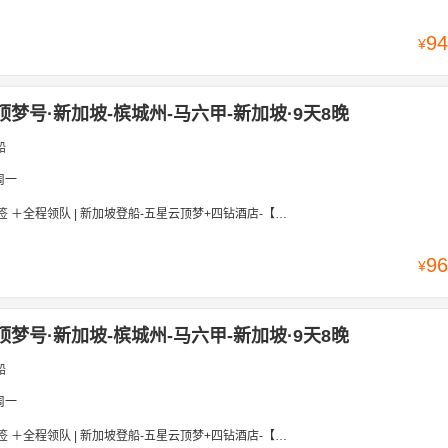
94
¥
顶梦号·新加坡-槟城州-马六甲-新加坡·9天8晚
船
周一
 | 新加坡登船-五星云顶梦+四钻酒店-【新加坡-槟城-马六甲-民丹岛 9天8晚】 | 赠送价值980岸上观光+海景下午茶
96
¥
顶梦号·新加坡-槟城州-马六甲-新加坡·9天8晚
船
周一
 | 新加坡登船-五星云顶梦+四钻酒店-【新加坡-槟城-马六甲-民丹岛 9天8晚】 | 赠送价值980岸上观光+海景下午茶