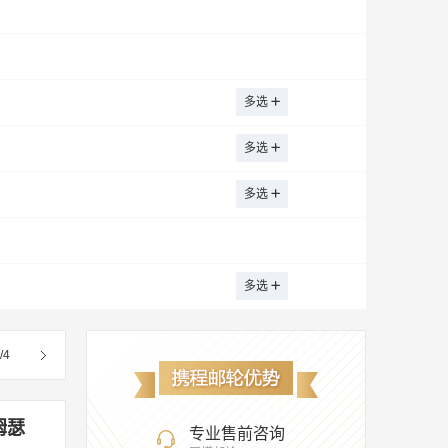
多选
多选
多选
多选
/
4
姆瑟
专业售前咨询