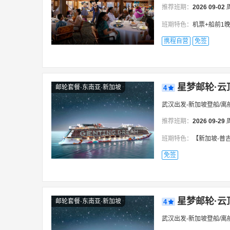
推荐班期：
2026
09-02
班期特色：
机票+船前1晚住
携程自营
免签
星梦邮轮·云
邮轮套餐·东南亚·新加坡
4
武汉出发-新加坡登船/离
推荐班期：
2026
09-29
班期特色：
【新加坡-普
免签
星梦邮轮·云
邮轮套餐·东南亚·新加坡
4
武汉出发-新加坡登船/离