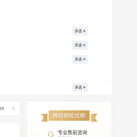
游轮
多选
多选
多选
多选
19
专业售前咨询