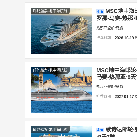
MSC地中海
邮轮船票·地中海航线
4
罗那-马赛-热那亚
热那亚登船/离船
推荐班期：
2026
10-19
MSC地中海邮轮·
邮轮船票·地中海航线
马赛-热那亚·8天
热那亚登船/离船
推荐班期：
2027
01-17
歌诗达邮轮·
邮轮船票·地中海航线
4