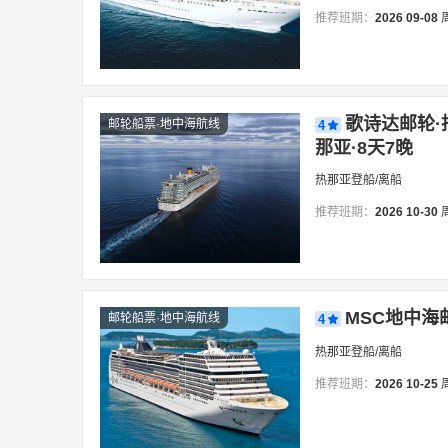
推荐班期：
2026
09-08
歌诗达邮轮·
邮轮船票·地中海航线
4
那亚·8天7晚
热那亚登船/离船
推荐班期：
2026
10-30
MSC地中海
邮轮船票·地中海航线
4
热那亚登船/离船
推荐班期：
2026
10-25