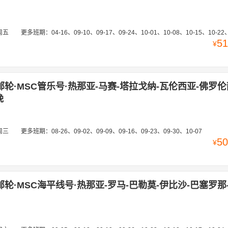
周五
更多班期：
04-16、09-10、09-17、09-24、10-01、10-08、10-15、10-22、10-29
51
¥
邮轮·MSC管乐号·热那亚-马赛-塔拉戈纳-瓦伦西亚-佛罗伦
晚
周三
更多班期：
08-26、09-02、09-09、09-16、09-23、09-30、10-07
50
¥
邮轮·MSC海平线号·热那亚-罗马-巴勒莫-伊比沙-巴塞罗那