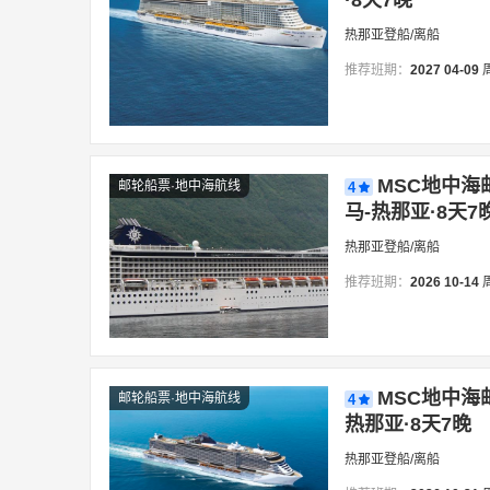
·8天7晚
热那亚登船/离船
推荐班期：
2027
04-09
MSC地中海
邮轮船票·地中海航线
4
马-热那亚·8天7
热那亚登船/离船
推荐班期：
2026
10-14
MSC地中海
邮轮船票·地中海航线
4
热那亚·8天7晚
热那亚登船/离船