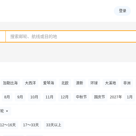
登录
加勒比海
大西洋
爱琴海
北欧
澳新
环球
大溪地
非洲
海上巡游
8
月
9
月
10
月
11
月
12
月
中秋节
国庆节
2027年
1
月
清明节
劳动节
2028年
1
月
2
月
3
月
4
月
5
月
6
月
邮轮
12～16天
17～33天
33天以上