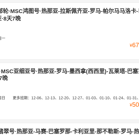
邮轮·MSC鸿图号·热那亚-拉斯佩齐亚-罗马-帕尔马马洛卡
·8天7晚
周一
67
¥
MSC亚细亚号·热那亚-罗马-墨西拿(西西里)-瓦莱塔-巴塞
7晚
周日
更多班期：
12-06、12-13、12-20、12-27、01-03、01-10、01-24、01-31、02-07、02-14、02-21、02-28、03-07、03-14、03-21、03-28、04-04、04-11、11-07、11-14、11-21、11-28、12-05、12-12、12-19、12-26、01-02、01-09、01-16、01-23、01-30、02-06、02-13、0
50
¥
翡翠号·热那亚-马赛-巴塞罗那-卡利亚里-那不勒斯-罗马-