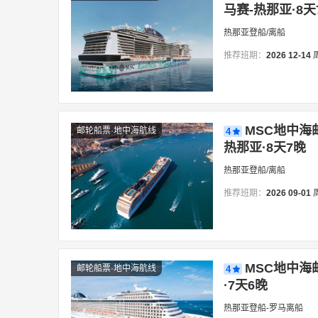
马赛-热那亚·8天
热那亚登船/离船
推荐班期：
2026
12-14
MSC地中海
邮轮船票·地中海航线
4
热那亚·8天7晚
热那亚登船/离船
推荐班期：
2026
09-01
MSC地中海
邮轮船票·地中海航线
4
·7天6晚
热那亚登船-罗马离船