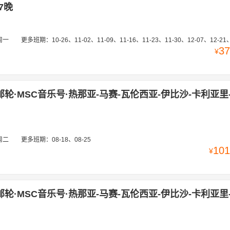
7晚
周一
更多班期：
10-26、11-02、11-09、11-16、11-23、11-30、12-07、12-21、12-28、01-04、01-11、01-18、01-25、02-01、02-08、02-15、02-22、03-01、03-08、03-15、03-22、03-29、04-05、11-01、11-08、11-15、11-22、11-29、12-06、12-13、12-20、12-27、01-03、01-10、01-17、01-24、01-31、02-07、02-21、02-
37
¥
邮轮·MSC音乐号·热那亚-马赛-瓦伦西亚-伊比沙-卡利亚里
周二
更多班期：
08-18、08-25
101
¥
邮轮·MSC音乐号·热那亚-马赛-瓦伦西亚-伊比沙-卡利亚里