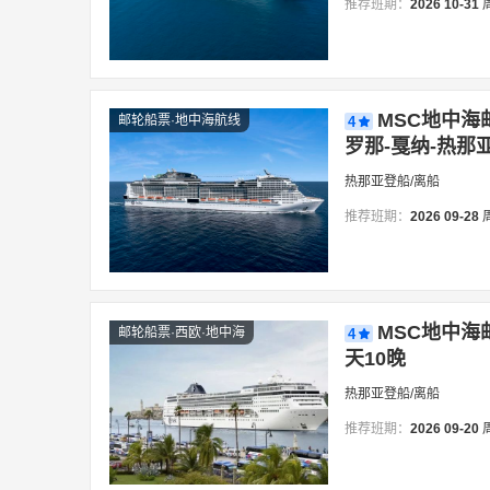
推荐班期：
2026
10-31
MSC地中海
邮轮船票·地中海航线
4
罗那-戛纳-热那亚
热那亚登船/离船
推荐班期：
2026
09-28
MSC地中海邮
邮轮船票·西欧·地中海
4
天10晚
热那亚登船/离船
推荐班期：
2026
09-20