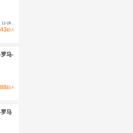
28、03-06、03-13、03-20、03-27
43
起/人
-罗马-
88
起/人
-罗马