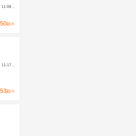
6、11-23
50
起/人
15、12-29
53
起/人