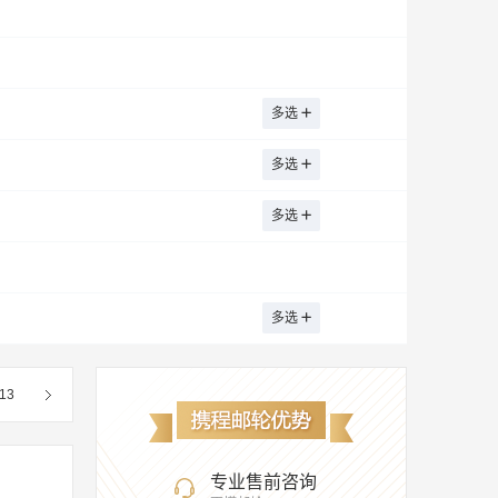
多选
多选
多选
多选
13
专业售前咨询