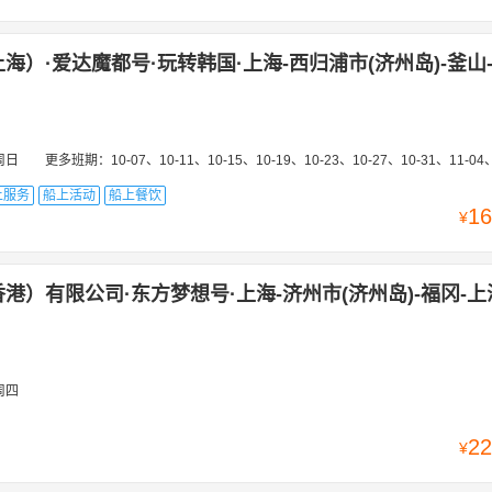
海）·爱达魔都号·玩转韩国·上海-西归浦市(济州岛)-釜山
周日
更多班期：
10-07、10-11、10-15、10-19、10-23、10-27、10-31、11-04、11-08、11-12、11-16、11-20、11-24、11-28、12-02、01-07、01-11、01-19、01-23、01-27、02-10、02-14、02-18、02-26、0
上服务
船上活动
船上餐饮
16
¥
港）有限公司·东方梦想号·上海-济州市(济州岛)-福冈-上
周四
22
¥