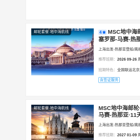
MSC地中海
邮轮套餐·地中海航线
4
塞罗那-马赛-热那
上海出发-热那亚登船/离
推荐班期：
2026
09-26
班期特色：
全国联运北京直飞/全
含签证服务
MSC地中海邮轮·
邮轮套餐·地中海航线
马赛-热那亚·11
上海出发-热那亚登船/离
推荐班期：
2027
01-09