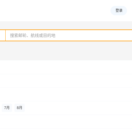
登录
7
月
8
月