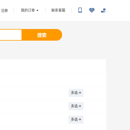
我的订单
联系客服
注册
搜索
多选
多选
多选