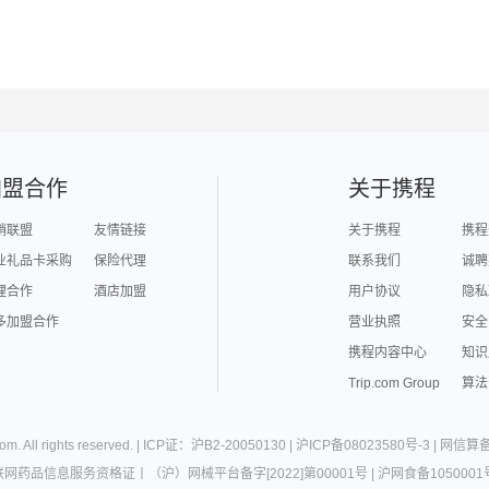
加盟合作
关于携程
销联盟
友情链接
关于携程
携程
业礼品卡采购
保险代理
联系我们
诚聘
理合作
酒店加盟
用户协议
隐私
多加盟合作
营业执照
安全
携程内容中心
知识
Trip.com Group
算法
com
. All rights reserved. |
ICP证：沪B2-20050130
|
沪ICP备08023580号-3
|
网信算备3
联网药品信息服务资格证
丨
（沪）网械平台备字[2022]第00001号
|
沪网食备1050001