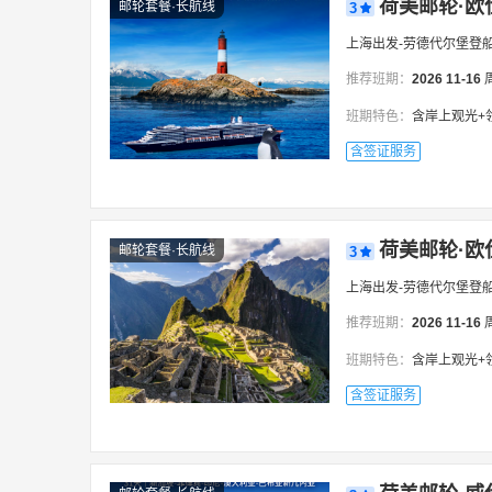
荷美邮轮·欧
邮轮套餐·长航线
3
上海出发-劳德代尔堡登
推荐班期：
2026
11-16
班期特色：
含岸上观光+领队，环游美洲9
含签证服务
荷美邮轮·欧
邮轮套餐·长航线
3
上海出发-劳德代尔堡登
推荐班期：
2026
11-16
班期特色：
含岸上观光+领队，环游美洲9
含签证服务