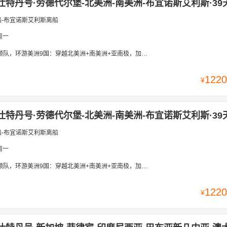
仕特丹号·劳德代尔堡-北美洲-南美洲-布宜诺斯艾利斯·39
船-布宜诺斯艾利斯离船
周一
国：穿越北美洲+南美洲+亚南极，加勒比海+巴拿马运河+马丘比丘+智利峡湾+火地岛+伊瓜苏瀑布+福克兰群岛+耶稣圣像
1220
¥
仕特丹号·劳德代尔堡-北美洲-南美洲-布宜诺斯艾利斯·39
船-布宜诺斯艾利斯离船
周一
国：穿越北美洲+南美洲+亚南极，加勒比海+巴拿马运河+马丘比丘+智利峡湾+火地岛+伊瓜苏瀑布+福克兰群岛+耶稣圣像
1220
¥