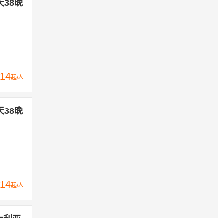
天38晚
14
起/人
天38晚
14
起/人