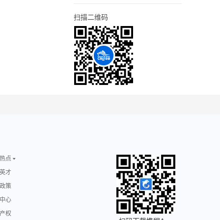
扫描二维码
热点
英才
政策
中心
产权