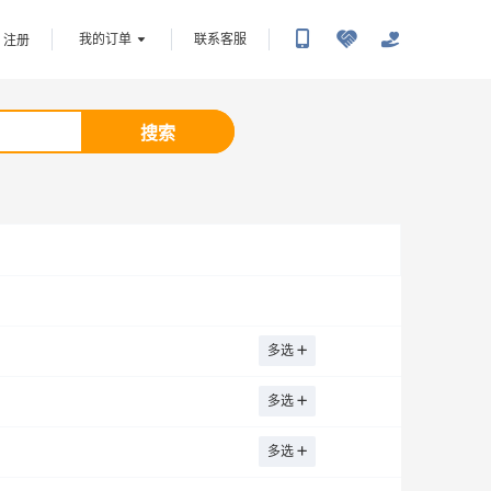
我的订单
联系客服
注册
搜索
多选
多选
多选