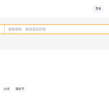
登录
10
月
国庆节