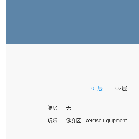
01
层
02
层
舱房
无
玩乐
健身区 Exercise Equipment