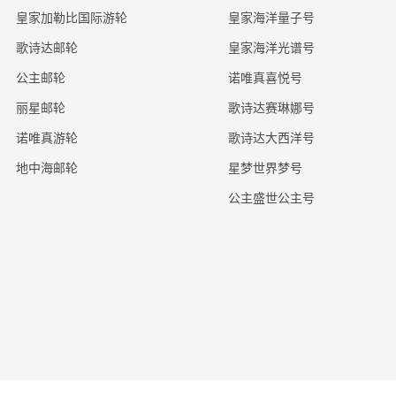
皇家加勒比国际游轮
皇家海洋量子号
歌诗达邮轮
皇家海洋光谱号
公主邮轮
诺唯真喜悦号
丽星邮轮
歌诗达赛琳娜号
诺唯真游轮
歌诗达大西洋号
地中海邮轮
星梦世界梦号
公主盛世公主号