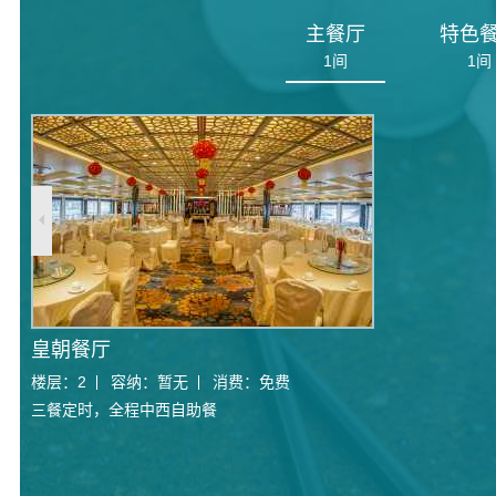
主餐厅
特色
1
间
1
间
皇朝餐厅
楼层：
2
容纳：
暂无
消费：
免费
三餐定时，全程中西自助餐