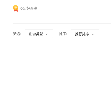
0
%
好评率
筛选:
排序:
出游类型
推荐排序