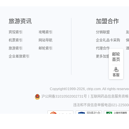
旅游资讯
加盟合作
宾馆索引
攻略索引
分销联盟
机票索引
网站导航
企业礼品卡采购
旅游索引
邮轮索引
代理合作
邮轮
企业差旅索引
更多加盟合作
首页
客服
Copyright©
1999-
2026
,
ctrip.com
. All rights reserve
沪公网备31010502002731号
丨
互联网药品信息服务资格
违法和不良信息举报电话021-22500
网络社会
上海市监
征信网