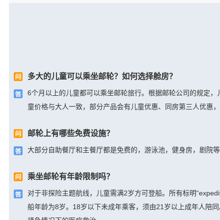
多大的儿童可以乘坐邮轮？如何选择舱房？
6个月以上的儿童都可以乘坐邮轮旅行。根据邮轮公司的规定，
童价格与大人一致，部分产品会有儿童优惠、同房第三人优惠，
邮轮上有哪些免费设施？
大部分自助餐厅和主餐厅都是免费的，游泳池，健身房，剧院等
乘坐邮轮有年龄限制吗？
对于非探险主题航线，儿童需满2岁方可登船。所有标明“exped
船年龄为8岁。18岁以下未成年乘客，须由21岁以上成年人