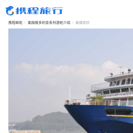
携程邮轮
>
美国维多利亚系列游轮
介绍
>
美维凯珍