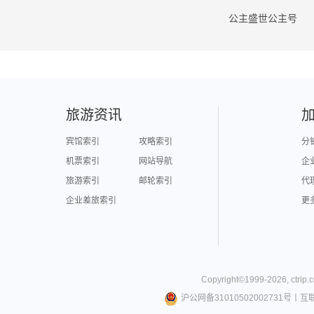
公主盛世公主号
旅游资讯
宾馆索引
攻略索引
分
机票索引
网站导航
企
旅游索引
邮轮索引
代
企业差旅索引
更
Copyright©
1999-
2026
,
ctrip.
沪公网备31010502002731号
丨
互