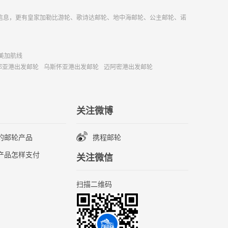
信息，更有皇家加勒比游轮、歌诗达邮轮、地中海邮轮、公主邮轮、诺
美加航线
那亚港出发邮轮
乌斯怀亚港出发邮轮
迈阿密港出发邮轮
关注微博
的邮轮产品
携程邮轮
产品怎样支付
关注微信
扫描二维码