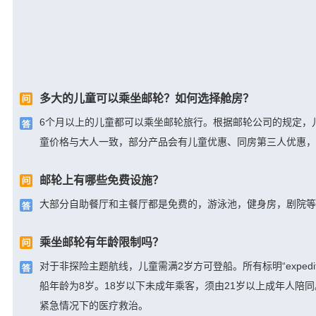
多大的儿童可以乘坐邮轮？如何选择舱房？
6个月以上的儿童都可以乘坐邮轮旅行。根据邮轮公司的规定，
童价格与大人一致，部分产品会有儿童优惠、同房第三人优惠，
邮轮上有哪些免费设施？
大部分自助餐厅和主餐厅都是免费的，游泳池，健身房，剧院等
乘坐邮轮有年龄限制吗？
对于非探险主题航线，儿童需满2岁方可登船。所有标明“exped
船年龄为8岁。18岁以下未成年乘客，须由21岁以上成年人
紧急情况下的医疗救治。