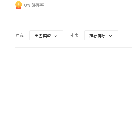
0
%
好评率
筛选:
排序:
出游类型
推荐排序