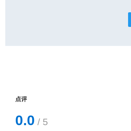
点评
0.0
/ 5