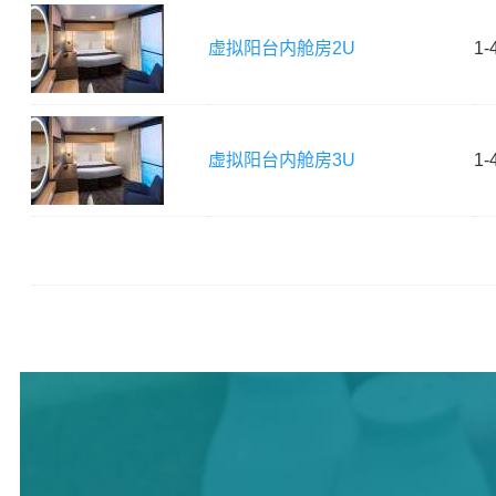
虚拟阳台内舱房
2U
1-
虚拟阳台内舱房
3U
1-