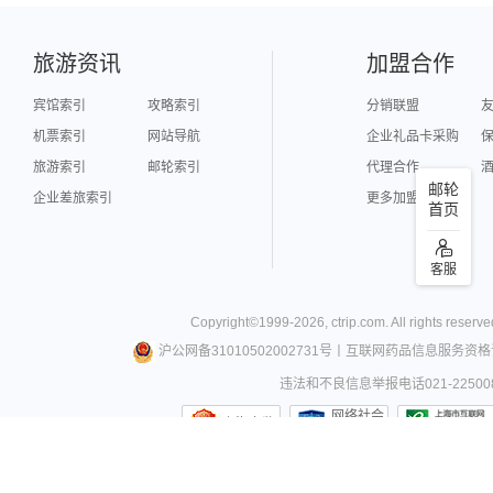
旅游资讯
加盟合作
宾馆索引
攻略索引
分销联盟
机票索引
网站导航
企业礼品卡采购
旅游索引
邮轮索引
代理合作
邮轮
企业差旅索引
更多加盟合作
首页
客服
Copyright©
1999-
2026
,
ctrip.com
. All rights reserve
沪公网备31010502002731号
丨
互联网药品信息服务资格
违法和不良信息举报电话021-22500
网络社会
上海市监
征信网