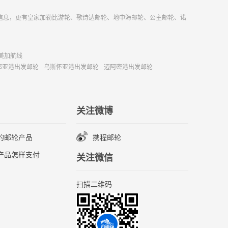
信息，更有皇家加勒比游轮、歌诗达邮轮、地中海邮轮、公主邮轮、诺
美加航线
那亚港出发邮轮
乌斯怀亚港出发邮轮
迈阿密港出发邮轮
关注微博
的邮轮产品
携程邮轮
产品怎样支付
关注微信
扫描二维码