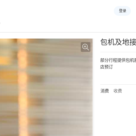
登录
务
包机及地
部分行程提供包机
消费
收费