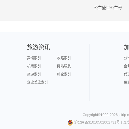
公主盛世公主号
旅游资讯
宾馆索引
攻略索引
分
机票索引
网站导航
企
旅游索引
邮轮索引
代
企业差旅索引
更
Copyright©
1999-
2026
,
ctrip.
沪公网备31010502002731号
丨
互