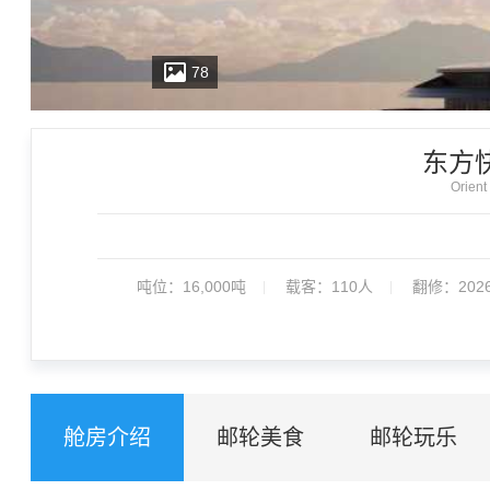
78
东方
Orient
吨位：
16,000吨
载客：
110人
翻修：202
舱房介绍
邮轮美食
邮轮玩乐