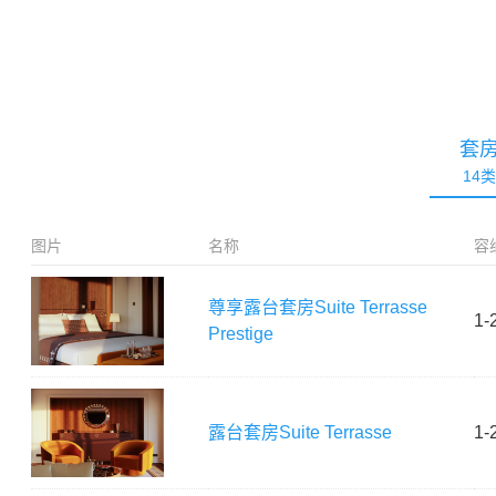
套
14
类
图片
名称
容
尊享露台套房
Suite Terrasse
1-
Prestige
露台套房
Suite Terrasse
1-