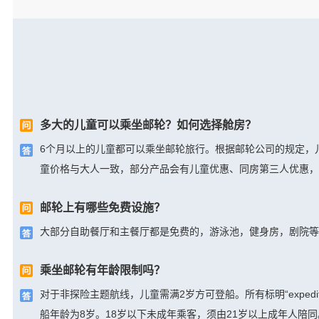
多大的儿童可以乘坐邮轮？如何选择舱房？
6个月以上的儿童都可以乘坐邮轮旅行。根据邮轮公司的规定，
童价格与大人一致，部分产品会有儿童优惠、同房第三人优惠，
邮轮上有哪些免费设施？
大部分自助餐厅和主餐厅都是免费的，游泳池，健身房，剧院等
乘坐邮轮有年龄限制吗？
对于非探险主题航线，儿童需满2岁方可登船。所有标明“exped
船年龄为8岁。18岁以下未成年乘客，须由21岁以上成年人