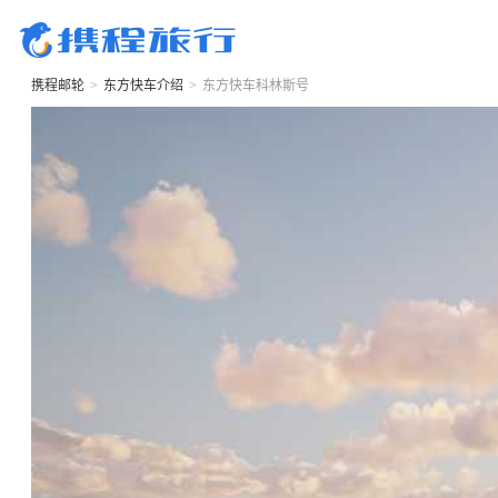
携程邮轮
>
东方快车
介绍
>
东方快车科林斯号