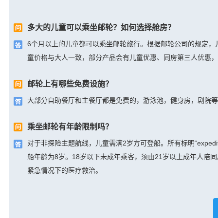
多大的儿童可以乘坐邮轮？如何选择舱房？
6个月以上的儿童都可以乘坐邮轮旅行。根据邮轮公司的规定，
童价格与大人一致，部分产品会有儿童优惠、同房第三人优惠，
邮轮上有哪些免费设施？
大部分自助餐厅和主餐厅都是免费的，游泳池，健身房，剧院等
乘坐邮轮有年龄限制吗？
对于非探险主题航线，儿童需满2岁方可登船。所有标明“exped
船年龄为8岁。18岁以下未成年乘客，须由21岁以上成年人
紧急情况下的医疗救治。