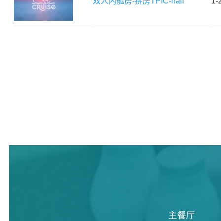
双人内舱房-拼房
TPIC-half
1-
主餐厅