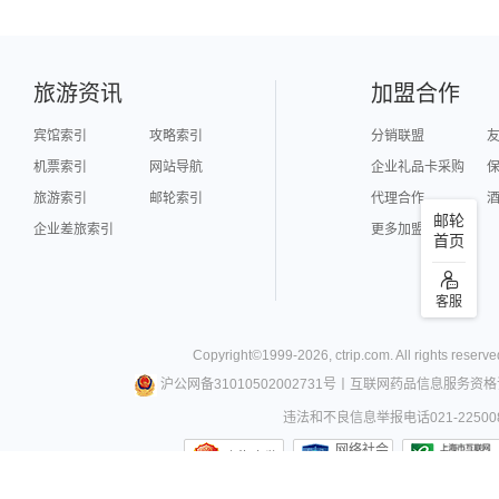
旅游资讯
加盟合作
宾馆索引
攻略索引
分销联盟
机票索引
网站导航
企业礼品卡采购
旅游索引
邮轮索引
代理合作
邮轮
企业差旅索引
更多加盟合作
首页
客服
Copyright©
1999-
2026
,
ctrip.com
. All rights reserve
沪公网备31010502002731号
丨
互联网药品信息服务资格
违法和不良信息举报电话021-22500
网络社会
上海市监
征信网