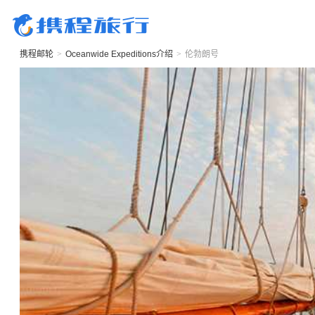
携程邮轮
>
Oceanwide Expeditions
介绍
>
伦勃朗号