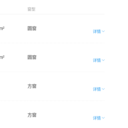
窗型
m²
圆窗
详情
m²
圆窗
详情
方窗
详情
方窗
详情