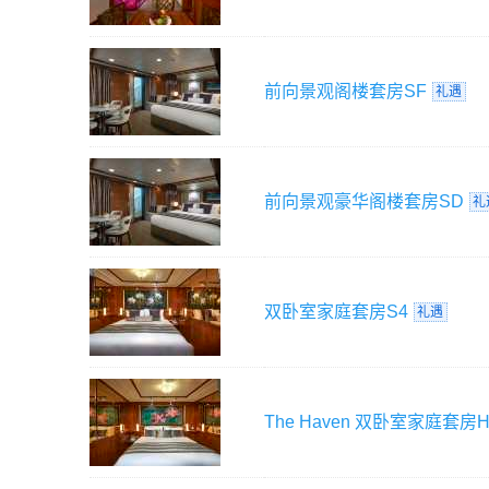
前向景观阁楼套房
SF
礼遇
前向景观豪华阁楼套房
SD
礼
双卧室家庭套房
S4
礼遇
The Haven 双卧室家庭套房
H