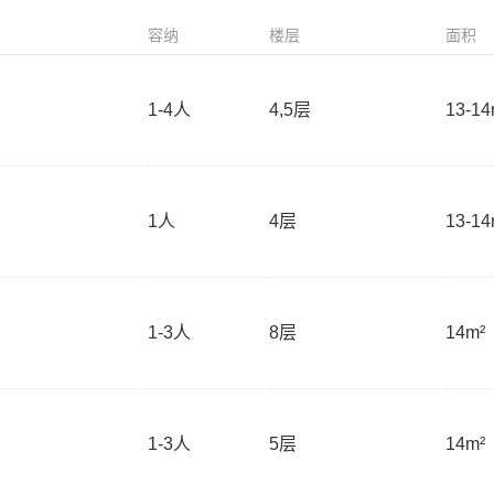
容纳
楼层
面积
1-4
人
4,5层
13-14
1
人
4层
13-14
1-3
人
8层
14m²
1-3
人
5层
14m²