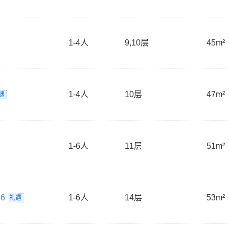
1-4
人
9,10层
45m²
1-4
人
10层
47m²
遇
1-6
人
11层
51m²
6
1-6
人
14层
53m²
礼遇