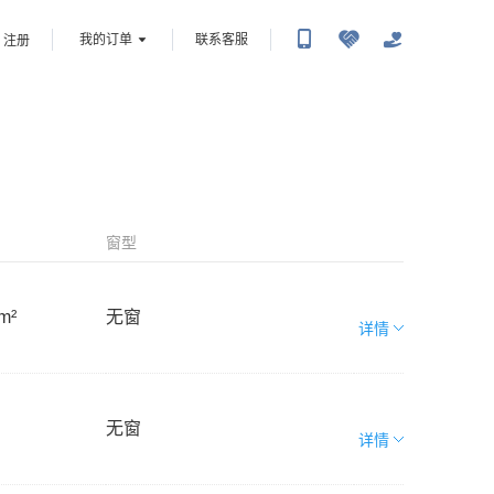
我的订单
联系客服
注册
窗型
m²
无窗
详情
无窗
详情