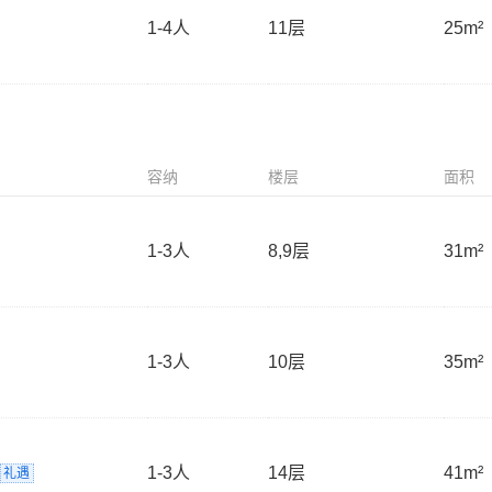
1-4
人
11层
25m²
容纳
楼层
面积
1-3
人
8,9层
31m²
1-3
人
10层
35m²
1-3
人
14层
41m²
礼遇