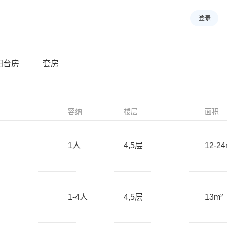
登录
阳台房
套房
容纳
楼层
面积
1
人
4,5层
12-24
1-4
人
4,5层
13m²