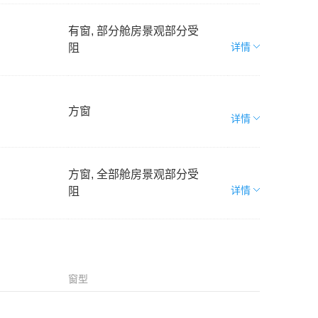
有窗, 部分舱房景观部分受
详情
阻
方窗
详情
方窗, 全部舱房景观部分受
详情
阻
窗型