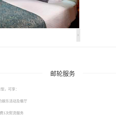
邮轮服务
X房型，可享：
预约娱乐活动及餐厅
免费1次熨烫服务