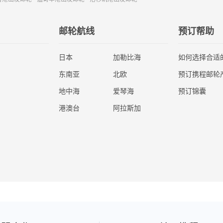
邮轮航线
预订帮助
日本
加勒比海
如何选择合适
东南亚
北欧
预订携程邮轮
地中海
爱琴海
预订锦囊
港澳台
阿拉斯加