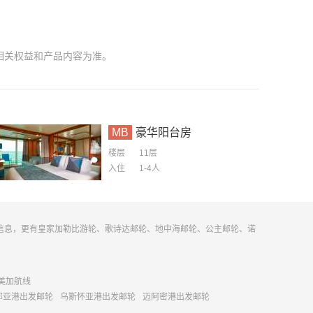
相关权益和产品内容为准。
MB
豪华阳台房
楼层
11层
入住
1-4
人
信息，更有皇家加勒比游轮、歌诗达邮轮、地中海邮轮、公主邮轮、诺
美加航线
那亚港出发邮轮
乌斯怀亚港出发邮轮
迈阿密港出发邮轮