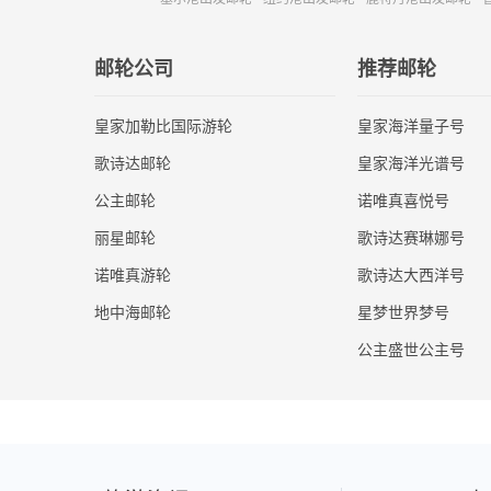
邮轮公司
推荐邮轮
皇家加勒比国际游轮
皇家海洋量子号
歌诗达邮轮
皇家海洋光谱号
公主邮轮
诺唯真喜悦号
丽星邮轮
歌诗达赛琳娜号
诺唯真游轮
歌诗达大西洋号
地中海邮轮
星梦世界梦号
公主盛世公主号