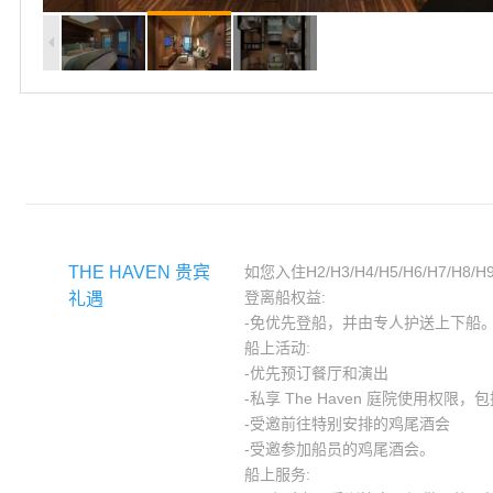
THE HAVEN 贵宾
如您入住H2/H3/H4/H5/H6/H7/H8/
登离船权益:
礼遇
-免优先登船，并由专人护送上下船
船上活动:
-优先预订餐厅和演出
-私享 The Haven 庭院使用权
-受邀前往特别安排的鸡尾酒会
-受邀参加船员的鸡尾酒会。
船上服务: