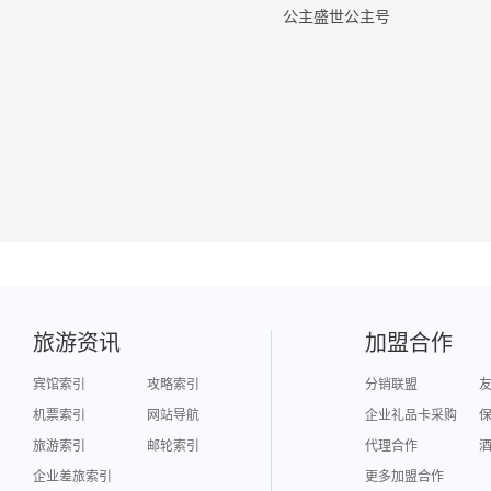
公主盛世公主号
旅游资讯
加盟合作
宾馆索引
攻略索引
分销联盟
机票索引
网站导航
企业礼品卡采购
旅游索引
邮轮索引
代理合作
企业差旅索引
更多加盟合作