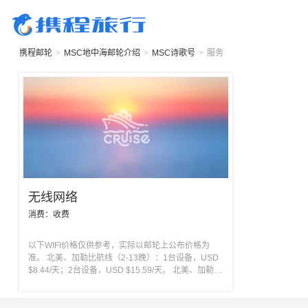
携程邮轮
>
MSC地中海邮轮
介绍
>
MSC诗歌号
>
服务
无线网络
消费：
收费
以下WIFI价格仅供参考，实际以邮轮上公布价格为
准。 北美、加勒比航线（2-13晚）：1台设备，USD
$8.44/天；2台设备，USD $15.59/天。 北美、加勒比
航线（14-21晚）：1台设备，USD $7.14/天；2台设
备，USD $12.99/天。 北美、加勒比航线（22-50
晚）：1台设备，USD $5.84/天；2台设备，USD