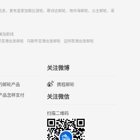
信息，更有皇家加勒比游轮、歌诗达邮轮、地中海邮轮、公主邮轮、诺
美加航线
那亚港出发邮轮
乌斯怀亚港出发邮轮
迈阿密港出发邮轮
关注微博
的邮轮产品
携程邮轮
产品怎样支付
关注微信
扫描二维码