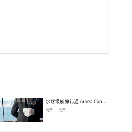
，受限于邮轮运营或因航线、天气、供货等情况发生变
的实际相关权益和产品内容为准。
水疗级舱房礼遇
Aurea Experience
消费
免费