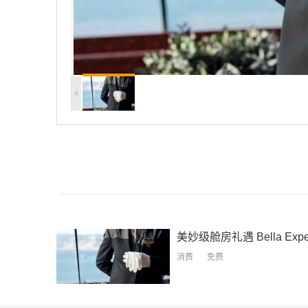
美妙级舱房礼遇
Bella Experienc
消费
免费