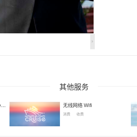
以上礼遇仅供参考
化，请以船上提供
其他
服务
e
无线网络
Wifi
消费
收费