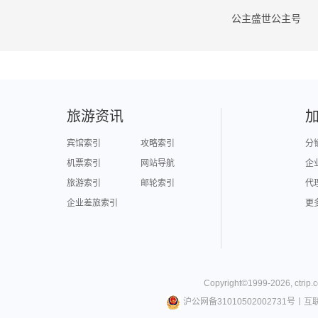
公主盛世公主号
旅游资讯
宾馆索引
攻略索引
分
机票索引
网站导航
企
旅游索引
邮轮索引
代
企业差旅索引
更
Copyright©
1999-
2026
,
ctrip.
沪公网备31010502002731号
丨
互