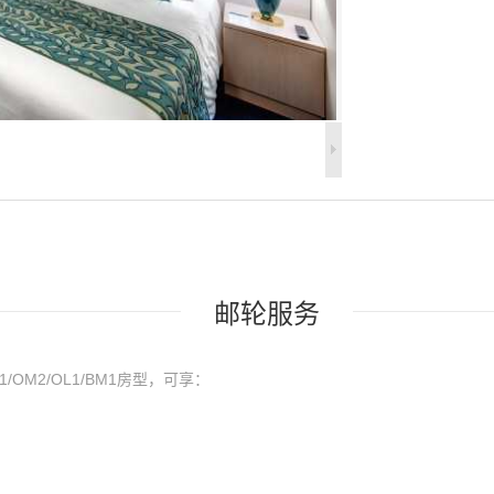
邮轮服务
M1/OM2/OL1/BM1房型，可享：