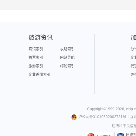
旅游资讯
宾馆索引
攻略索引
分
机票索引
网站导航
企
旅游索引
邮轮索引
代
企业差旅索引
更
Copyright©
1999-
2026
,
ctrip.
沪公网备31010502002731号
丨
互
违法和不良信息举
网络