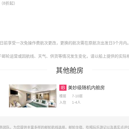
（8折起）
作日前享受一次免操作费航次更改，更换的航次需在原航次出发日3个月内
于邮轮运营或因航线、天气、供货等情况发生变化，请以船上提供的实际
其他
舱房
IB
美妙级随机内舱房
楼层
7-10层
入住
1-4
人
务团队，为您提供丰富多样的邮轮航线选择，邮轮住宿、吃喝玩乐游记以及真实点评