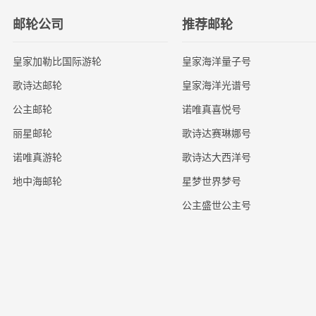
邮轮公司
推荐邮轮
皇家加勒比国际游轮
皇家海洋量子号
歌诗达邮轮
皇家海洋光谱号
公主邮轮
诺唯真喜悦号
丽星邮轮
歌诗达赛琳娜号
诺唯真游轮
歌诗达大西洋号
地中海邮轮
星梦世界梦号
公主盛世公主号