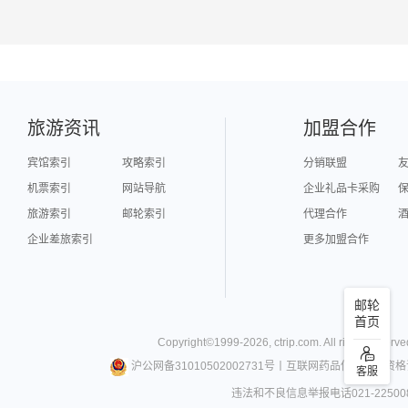
旅游资讯
加盟合作
宾馆索引
攻略索引
分销联盟
机票索引
网站导航
企业礼品卡采购
旅游索引
邮轮索引
代理合作
企业差旅索引
更多加盟合作
邮轮
首页
Copyright©
1999-
2026
,
ctrip.com
. All rights reserve
沪公网备31010502002731号
丨
互联网药品信息服务资格
客服
违法和不良信息举报电话021-22500