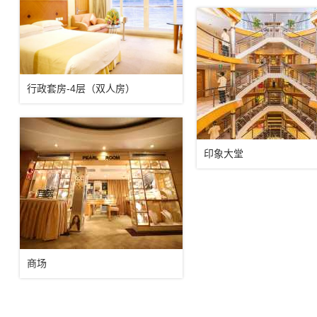
行政套房-4层（双人房）
印象大堂
商场