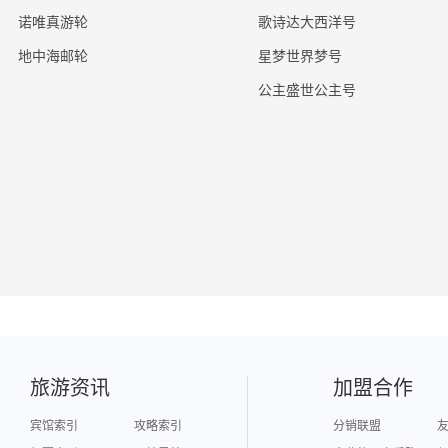
诺唯真游轮
歌诗达大西洋号
地中海邮轮
星梦世界梦号
公主盛世公主号
旅游资讯
加盟合作
宾馆索引
攻略索引
分销联盟