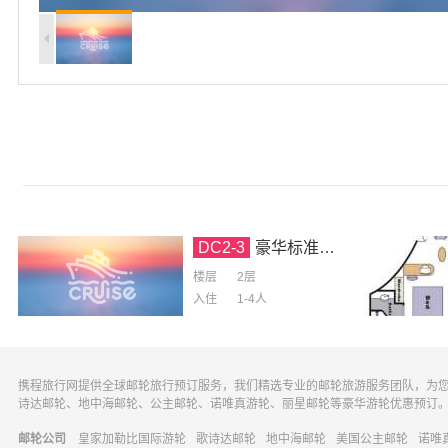
DC2-3
豪华标准间-2层（第三人无床）
楼层
2层
入住
1-4
人
携程旅行网提供全球邮轮旅行预订服务，我们精选专业的邮轮旅游服务团队，为
诗达邮轮、地中海邮轮、公主邮轮、诺唯真游轮、丽星邮轮等豪华游轮优惠预订
邮轮公司
皇家加勒比国际游轮
歌诗达邮轮
地中海邮轮
美国公主邮轮
诺唯