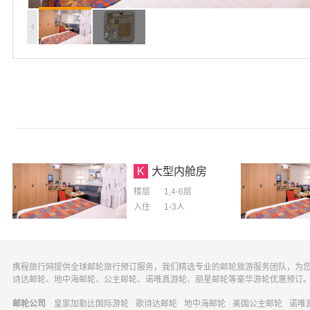
K
大型内舱房
楼层
1,4-6层
入住
1-3
人
携程旅行网提供全球邮轮旅行预订服务，我们精选专业的邮轮旅游服务团队，为
诗达邮轮、地中海邮轮、公主邮轮、诺唯真游轮、丽星邮轮等豪华游轮优惠预订
邮轮公司
皇家加勒比国际游轮
歌诗达邮轮
地中海邮轮
美国公主邮轮
诺唯