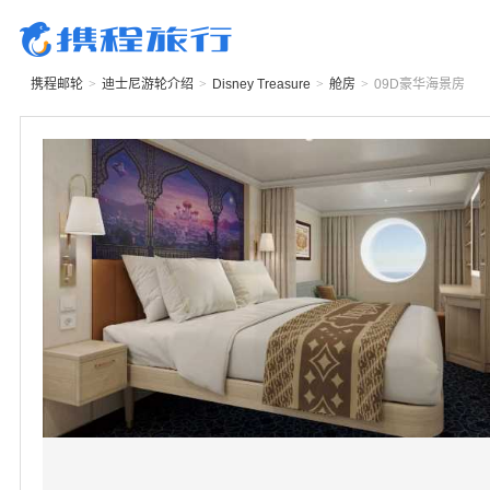
携程邮轮
>
迪士尼游轮
介绍
>
Disney Treasure
>
舱房
>
09D
豪华海景房