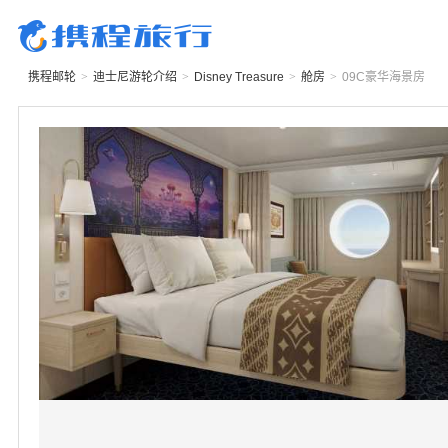
携程邮轮
>
迪士尼游轮
介绍
>
Disney Treasure
>
舱房
>
09C
豪华海景房