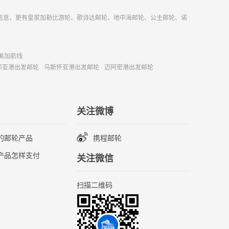
信息，更有皇家加勒比游轮、歌诗达邮轮、地中海邮轮、公主邮轮、诺
美加航线
那亚港出发邮轮
乌斯怀亚港出发邮轮
迈阿密港出发邮轮
关注微博
的邮轮产品
携程邮轮
产品怎样支付
关注微信
扫描二维码