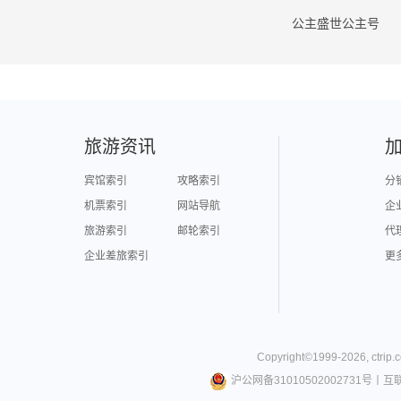
公主盛世公主号
旅游资讯
宾馆索引
攻略索引
分
机票索引
网站导航
企
旅游索引
邮轮索引
代
企业差旅索引
更
Copyright©
1999-
2026
,
ctrip.
沪公网备31010502002731号
丨
互